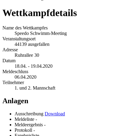
Wettkampfdetails
Name des Wettkampfes
Speedo Schwimm-Meeting
Veranstaltungsort
44139 ausgefallen
Adresse
Ruhrallee 30
Datum
18.04. - 19.04.2020
Meldeschluss
06.04.2020
Teilnehmer
1. und 2. Mannschaft
Anlagen
Ausschreibung
Download
Meldeliste
-
Meldeergebnis
-
Protokoll
-
Ergebnisliste
-