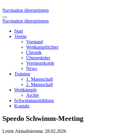
Navigation überspringen
Navigation überspringen
Start
Verein
Vorstand
Wettkampfrichter
Chronik
Übungsleiter
Vereinsrekorde
News
Training
1. Mannschaft
2. Mannschaft
Wettkämpfe
Archiv
Schwimmausbildung
Kontakt
Speedo Schwimm-Meeting
Letzte Aktualisierung: 28.02.2026