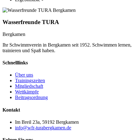
Wasserfreunde TURA
Bergkamen
Ihr Schwimmverein in Bergkamen seit 1952. Schwimmen lernen,
trainieren und Spaß haben.
Schnelllinks
Über uns
Trainingszeiten
Mitgliedschaft
Wettkämpfe
Beitragsordnung
Kontakt
Im Breil 23a, 59192 Bergkamen
info@wfr-turabergkamen.de
Folgen Sie uns