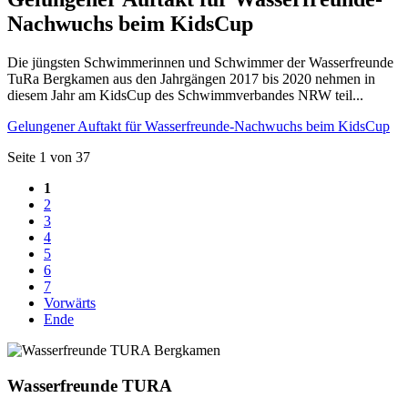
Nachwuchs beim KidsCup
Die jüngsten Schwimmerinnen und Schwimmer der Wasserfreunde
TuRa Bergkamen aus den Jahrgängen 2017 bis 2020 nehmen in
diesem Jahr am KidsCup des Schwimmverbandes NRW teil...
Gelungener Auftakt für Wasserfreunde-Nachwuchs beim KidsCup
Seite 1 von 37
1
2
3
4
5
6
7
Vorwärts
Ende
Wasserfreunde TURA