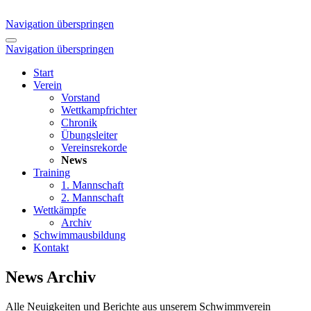
Navigation überspringen
Navigation überspringen
Start
Verein
Vorstand
Wettkampfrichter
Chronik
Übungsleiter
Vereinsrekorde
News
Training
1. Mannschaft
2. Mannschaft
Wettkämpfe
Archiv
Schwimmausbildung
Kontakt
News Archiv
Alle Neuigkeiten und Berichte aus unserem Schwimmverein