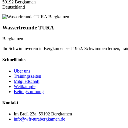
59192 Bergkamen
Deutschland
Wasserfreunde TURA
Bergkamen
Ihr Schwimmverein in Bergkamen seit 1952. Schwimmen lernen, trai
Schnelllinks
Über uns
Trainingszeiten
Mitgliedschaft
Wettkämpfe
Beitragsordnung
Kontakt
Im Breil 23a, 59192 Bergkamen
info@wfr-turabergkamen.de