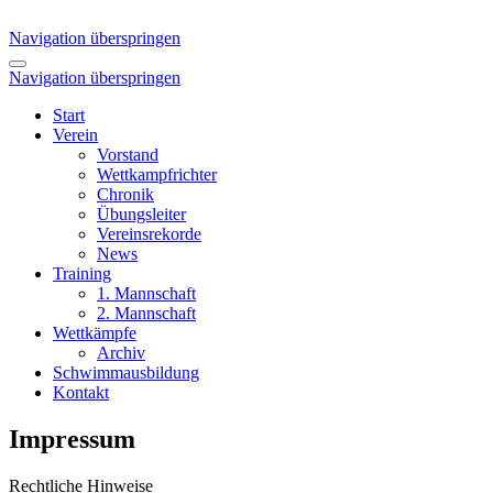
Navigation überspringen
Navigation überspringen
Start
Verein
Vorstand
Wettkampfrichter
Chronik
Übungsleiter
Vereinsrekorde
News
Training
1. Mannschaft
2. Mannschaft
Wettkämpfe
Archiv
Schwimmausbildung
Kontakt
Impressum
Rechtliche Hinweise