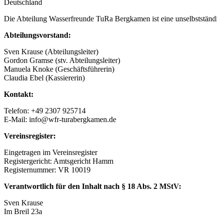
Deutschland
Die Abteilung Wasserfreunde TuRa Bergkamen ist eine unselbststän
Abteilungsvorstand:
Sven Krause (Abteilungsleiter)
Gordon Gramse (stv. Abteilungsleiter)
Manuela Knoke (Geschäftsführerin)
Claudia Ebel (Kassiererin)
Kontakt:
Telefon: +49 2307 925714
E-Mail: info@wfr-turabergkamen.de
Vereinsregister:
Eingetragen im Vereinsregister
Registergericht: Amtsgericht Hamm
Registernummer: VR 10019
Verantwortlich für den Inhalt nach § 18 Abs. 2 MStV:
Sven Krause
Im Breil 23a