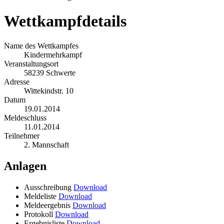
Wettkampfdetails
Name des Wettkampfes
Kindermehrkampf
Veranstaltungsort
58239 Schwerte
Adresse
Wittekindstr. 10
Datum
19.01.2014
Meldeschluss
11.01.2014
Teilnehmer
2. Mannschaft
Anlagen
Ausschreibung
Download
Meldeliste
Download
Meldeergebnis
Download
Protokoll
Download
Ergebnisliste
Download