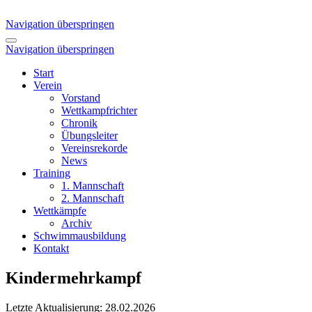
Navigation überspringen
Navigation überspringen
Start
Verein
Vorstand
Wettkampfrichter
Chronik
Übungsleiter
Vereinsrekorde
News
Training
1. Mannschaft
2. Mannschaft
Wettkämpfe
Archiv
Schwimmausbildung
Kontakt
Kindermehrkampf
Letzte Aktualisierung: 28.02.2026