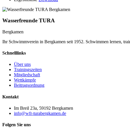
Wasserfreunde TURA
Bergkamen
Ihr Schwimmverein in Bergkamen seit 1952. Schwimmen lernen, trai
Schnelllinks
Über uns
Trainingszeiten
Mitgliedschaft
Wettkämpfe
Beitragsordnung
Kontakt
Im Breil 23a, 59192 Bergkamen
info@wfr-turabergkamen.de
Folgen Sie uns