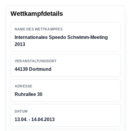
n
g
Wettkampfdetails
e
n
NAME DES WETTKAMPFES
Internationales Speedo Schwimm-Meeting
2013
VERANSTALTUNGSORT
44139 Dortmund
ADRESSE
Ruhrallee 30
DATUM
13.04. - 14.04.2013