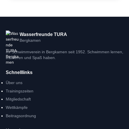
Wasserfreunde TURA
Bergkamen
Ihr Schwimmverein in Bergkamen seit 1952. Schwimmen lernen,
trainieren und Spaß haben.
Schnelllinks
Über uns
Trainingszeiten
Mitgliedschaft
Wettkämpfe
Beitragsordnung