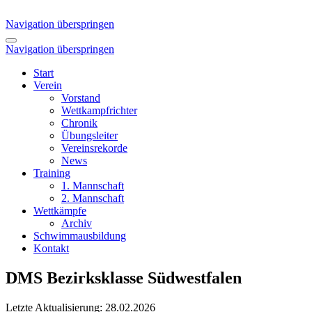
Navigation überspringen
Navigation überspringen
Start
Verein
Vorstand
Wettkampfrichter
Chronik
Übungsleiter
Vereinsrekorde
News
Training
1. Mannschaft
2. Mannschaft
Wettkämpfe
Archiv
Schwimmausbildung
Kontakt
DMS Bezirksklasse Südwestfalen
Letzte Aktualisierung: 28.02.2026