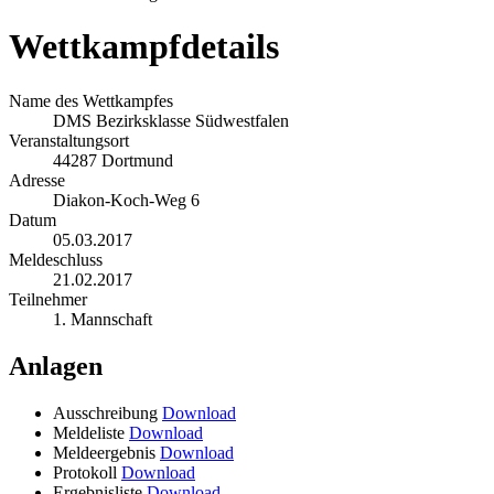
Wettkampfdetails
Name des Wettkampfes
DMS Bezirksklasse Südwestfalen
Veranstaltungsort
44287 Dortmund
Adresse
Diakon-Koch-Weg 6
Datum
05.03.2017
Meldeschluss
21.02.2017
Teilnehmer
1. Mannschaft
Anlagen
Ausschreibung
Download
Meldeliste
Download
Meldeergebnis
Download
Protokoll
Download
Ergebnisliste
Download