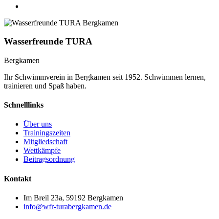
Wasserfreunde TURA
Bergkamen
Ihr Schwimmverein in Bergkamen seit 1952. Schwimmen lernen,
trainieren und Spaß haben.
Schnelllinks
Über uns
Trainingszeiten
Mitgliedschaft
Wettkämpfe
Beitragsordnung
Kontakt
Im Breil 23a, 59192 Bergkamen
info@wfr-turabergkamen.de