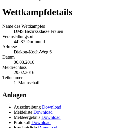
Wettkampfdetails
Name des Wettkampfes
DMS Bezirksklasse Frauen
Veranstaltungsort
44287 Dortmund
Adresse
Diakon-Koch-Weg 6
Datum
06.03.2016
Meldeschluss
29.02.2016
Teilnehmer
1. Mannschaft
Anlagen
Ausschreibung
Download
Meldeliste
Download
Meldeergebnis
Download
Protokoll
Download
Ergebnisliste
Download