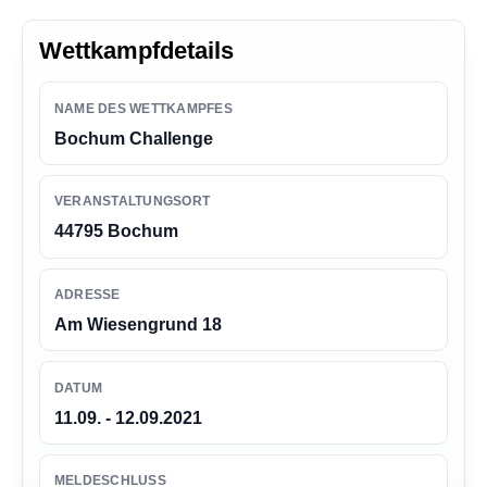
n
g
Wettkampfdetails
e
n
NAME DES WETTKAMPFES
Bochum Challenge
VERANSTALTUNGSORT
44795 Bochum
ADRESSE
Am Wiesengrund 18
DATUM
11.09. - 12.09.2021
MELDESCHLUSS