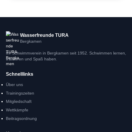
Wasserfreunde TURA
Bergkamen
Ihr Schwimmverein in Bergkamen seit 1952. Schwimmen lernen,
trainieren und Spaß haben.
Schnelllinks
Über uns
Trainingszeiten
Mitgliedschaft
Wettkämpfe
Beitragsordnung