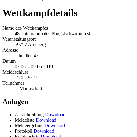
Wettkampfdetails
Name des Wettkampfes
48. Internationales Pfingstschwimmfest
Veranstaltungsort
59757 Arnsberg
Adresse
Jahnallee 47
Datum
07.06. - 09.06.2019
Meldeschluss
15.05.2019
Teilnehmer
1. Mannschaft
Anlagen
Ausschreibung
Download
Meldeliste
Download
Meldeergebnis
Download
Protokoll
Download
Ergebnisliste
Download