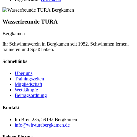
Wasserfreunde TURA
Bergkamen
Ihr Schwimmverein in Bergkamen seit 1952. Schwimmen lernen,
trainieren und Spaß haben.
Schnelllinks
Über uns
Trainingszeiten
Mitgliedschaft
Wettkämpfe
Beitragsordnung
Kontakt
Im Breil 23a, 59192 Bergkamen
info@wfr-turabergkamen.de
Folgen Sie uns