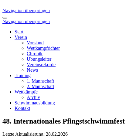
Navigation überspringen
Navigation überspringen
Start
Verein
Vorstand
Wettkampfrichter
Chronik
Übungsleiter
Vereinsrekorde
News
Training
1. Mannschaft
2. Mannschaft
Wettkämpfe
Archiv
Schwimmausbildung
Kontakt
48. Internationales Pfingstschwimmfest
Letzte Aktualisierung: 28.02.2026