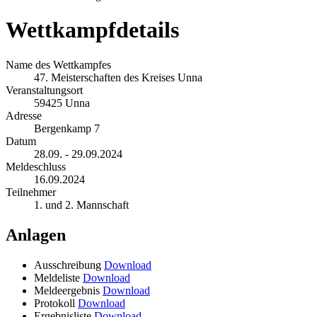
Wettkampfdetails
Name des Wettkampfes
47. Meisterschaften des Kreises Unna
Veranstaltungsort
59425 Unna
Adresse
Bergenkamp 7
Datum
28.09. - 29.09.2024
Meldeschluss
16.09.2024
Teilnehmer
1. und 2. Mannschaft
Anlagen
Ausschreibung
Download
Meldeliste
Download
Meldeergebnis
Download
Protokoll
Download
Ergebnisliste
Download