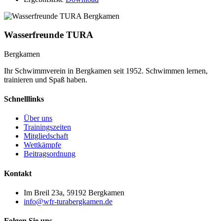
Wasserfreunde TURA
Bergkamen
Ihr Schwimmverein in Bergkamen seit 1952. Schwimmen lernen,
trainieren und Spaß haben.
Schnelllinks
Über uns
Trainingszeiten
Mitgliedschaft
Wettkämpfe
Beitragsordnung
Kontakt
Im Breil 23a, 59192 Bergkamen
info@wfr-turabergkamen.de
Folgen Sie uns