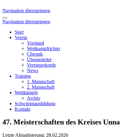
Navigation überspringen
Navigation überspringen
Start
Verein
Vorstand
Wettkampfrichter
Chronik
Übungsleiter
Vereinsrekorde
News
Training
1. Mannschaft
2. Mannschaft
Wettkämpfe
Archiv
Schwimmausbildung
Kontakt
47. Meisterschaften des Kreises Unna
Letzte Aktualisierung: 28.02.2026