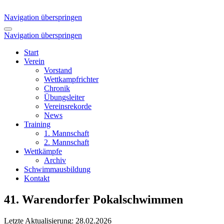
Navigation überspringen
Navigation überspringen
Start
Verein
Vorstand
Wettkampfrichter
Chronik
Übungsleiter
Vereinsrekorde
News
Training
1. Mannschaft
2. Mannschaft
Wettkämpfe
Archiv
Schwimmausbildung
Kontakt
41. Warendorfer Pokalschwimmen
Letzte Aktualisierung: 28.02.2026