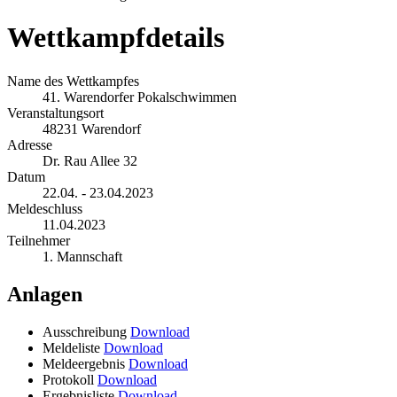
Wettkampfdetails
Name des Wettkampfes
41. Warendorfer Pokalschwimmen
Veranstaltungsort
48231 Warendorf
Adresse
Dr. Rau Allee 32
Datum
22.04. - 23.04.2023
Meldeschluss
11.04.2023
Teilnehmer
1. Mannschaft
Anlagen
Ausschreibung
Download
Meldeliste
Download
Meldeergebnis
Download
Protokoll
Download
Ergebnisliste
Download