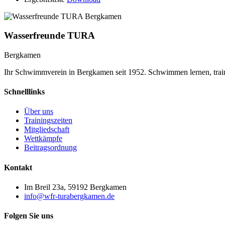
Wasserfreunde TURA
Bergkamen
Ihr Schwimmverein in Bergkamen seit 1952. Schwimmen lernen, trai
Schnelllinks
Über uns
Trainingszeiten
Mitgliedschaft
Wettkämpfe
Beitragsordnung
Kontakt
Im Breil 23a, 59192 Bergkamen
info@wfr-turabergkamen.de
Folgen Sie uns