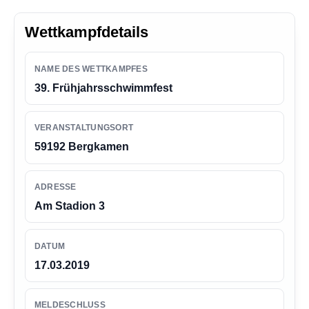
n
g
Wettkampfdetails
e
n
NAME DES WETTKAMPFES
39. Frühjahrsschwimmfest
VERANSTALTUNGSORT
59192 Bergkamen
ADRESSE
Am Stadion 3
DATUM
17.03.2019
MELDESCHLUSS