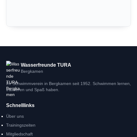
Wasserfreunde TURA
Bergkamen
Ihr Schwimmverein in Bergkamen seit 1952. Schwimmen lernen,
trainieren und Spaß haben.
Schnelllinks
Über uns
Trainingszeiten
Mitgliedschaft