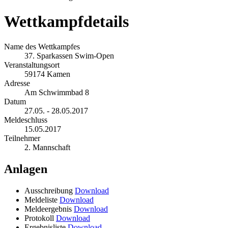
Wettkampfdetails
Name des Wettkampfes
37. Sparkassen Swim-Open
Veranstaltungsort
59174 Kamen
Adresse
Am Schwimmbad 8
Datum
27.05. - 28.05.2017
Meldeschluss
15.05.2017
Teilnehmer
2. Mannschaft
Anlagen
Ausschreibung
Download
Meldeliste
Download
Meldeergebnis
Download
Protokoll
Download
Ergebnisliste
Download