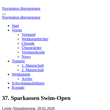
Navigation überspringen
Navigation überspringen
Start
Verein
Vorstand
Wettkampfrichter
Chronik
Übungsleiter
Vereinsrekorde
News
Training
1. Mannschaft
2. Mannschaft
Wettkämpfe
Archiv
Schwimmausbildung
Kontakt
37. Sparkassen Swim-Open
Letzte Aktualisierung: 28.02.2026