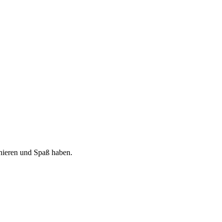
nieren und Spaß haben.