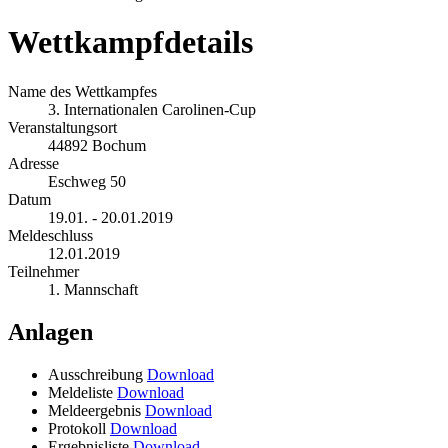
Wettkampfdetails
Name des Wettkampfes
3. Internationalen Carolinen-Cup
Veranstaltungsort
44892 Bochum
Adresse
Eschweg 50
Datum
19.01. - 20.01.2019
Meldeschluss
12.01.2019
Teilnehmer
1. Mannschaft
Anlagen
Ausschreibung
Download
Meldeliste
Download
Meldeergebnis
Download
Protokoll
Download
Ergebnisliste
Download