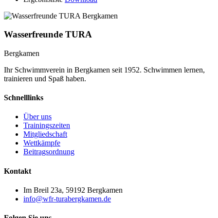
Wasserfreunde TURA
Bergkamen
Ihr Schwimmverein in Bergkamen seit 1952. Schwimmen lernen,
trainieren und Spaß haben.
Schnelllinks
Über uns
Trainingszeiten
Mitgliedschaft
Wettkämpfe
Beitragsordnung
Kontakt
Im Breil 23a, 59192 Bergkamen
info@wfr-turabergkamen.de
Folgen Sie uns