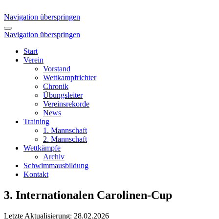
Navigation überspringen
Navigation überspringen
Start
Verein
Vorstand
Wettkampfrichter
Chronik
Übungsleiter
Vereinsrekorde
News
Training
1. Mannschaft
2. Mannschaft
Wettkämpfe
Archiv
Schwimmausbildung
Kontakt
3. Internationalen Carolinen-Cup
Letzte Aktualisierung: 28.02.2026