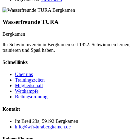
Wasserfreunde TURA
Bergkamen
Ihr Schwimmverein in Bergkamen seit 1952. Schwimmen lernen,
trainieren und Spaß haben.
Schnelllinks
Über uns
Trainingszeiten
Mitgliedschaft
Wettkämpfe
Beitragsordnung
Kontakt
Im Breil 23a, 59192 Bergkamen
info@wfr-turabergkamen.de
Folgen Sie uns