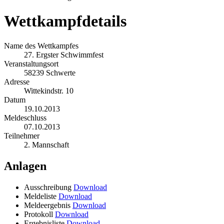
Wettkampfdetails
Name des Wettkampfes
27. Ergster Schwimmfest
Veranstaltungsort
58239 Schwerte
Adresse
Wittekindstr. 10
Datum
19.10.2013
Meldeschluss
07.10.2013
Teilnehmer
2. Mannschaft
Anlagen
Ausschreibung
Download
Meldeliste
Download
Meldeergebnis
Download
Protokoll
Download
Ergebnisliste
Download