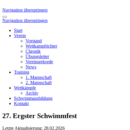
Navigation überspringen
Navigation überspringen
Start
Verein
Vorstand
Wettkampfrichter
Chronik
Übungsleiter
Vereinsrekorde
News
Training
1. Mannschaft
2. Mannschaft
Wettkämpfe
Archiv
Schwimmausbildung
Kontakt
27. Ergster Schwimmfest
Letzte Aktualisierung: 28.02.2026