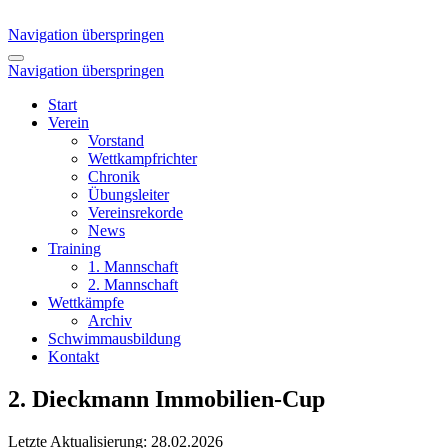
Navigation überspringen
Navigation überspringen
Start
Verein
Vorstand
Wettkampfrichter
Chronik
Übungsleiter
Vereinsrekorde
News
Training
1. Mannschaft
2. Mannschaft
Wettkämpfe
Archiv
Schwimmausbildung
Kontakt
2. Dieckmann Immobilien-Cup
Letzte Aktualisierung: 28.02.2026