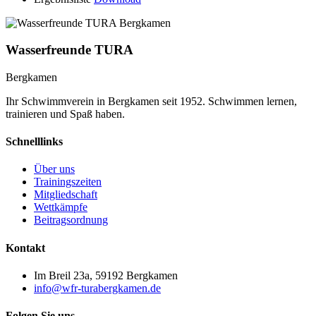
Wasserfreunde TURA
Bergkamen
Ihr Schwimmverein in Bergkamen seit 1952. Schwimmen lernen,
trainieren und Spaß haben.
Schnelllinks
Über uns
Trainingszeiten
Mitgliedschaft
Wettkämpfe
Beitragsordnung
Kontakt
Im Breil 23a, 59192 Bergkamen
info@wfr-turabergkamen.de
Folgen Sie uns