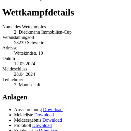
Wettkampfdetails
Name des Wettkampfes
2. Dieckmann Immobilien-Cup
Veranstaltungsort
58239 Schwerte
Adresse
Wittekindstr. 10
Datum
12.05.2024
Meldeschluss
28.04.2024
Teilnehmer
2. Mannschaft
Anlagen
Ausschreibung
Download
Meldeliste
Download
Meldeergebnis
Download
Protokoll
Download
Ergebnisliste
Download