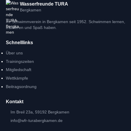
Wasserfreunde TURA
Bergkamen
Ihr Schwimmverein in Bergkamen seit 1952. Schwimmen lernen,
trainieren und Spaß haben.
Schnelllinks
Über uns
Trainingszeiten
Mitgliedschaft
Wettkämpfe
Beitragsordnung
Kontakt
Im Breil 23a, 59192 Bergkamen
info@wfr-turabergkamen.de