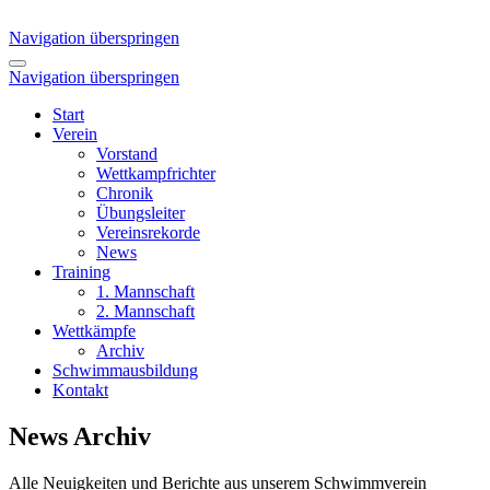
Navigation überspringen
Navigation überspringen
Start
Verein
Vorstand
Wettkampfrichter
Chronik
Übungsleiter
Vereinsrekorde
News
Training
1. Mannschaft
2. Mannschaft
Wettkämpfe
Archiv
Schwimmausbildung
Kontakt
News Archiv
Alle Neuigkeiten und Berichte aus unserem Schwimmverein