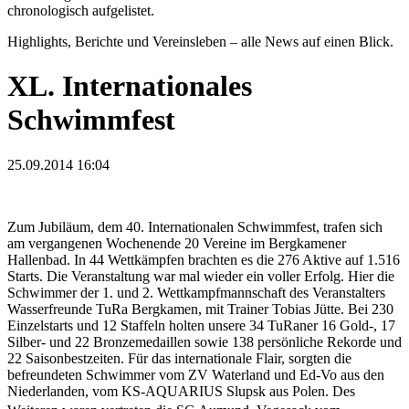
chronologisch aufgelistet.
Highlights, Berichte und Vereinsleben – alle News auf einen Blick.
XL. Internationales
Schwimmfest
25.09.2014 16:04
Zum Jubiläum, dem 40. Internationalen Schwimmfest, trafen sich
am vergangenen Wochenende 20 Vereine im Bergkamener
Hallenbad. In 44 Wettkämpfen brachten es die 276 Aktive auf 1.516
Starts. Die Veranstaltung war mal wieder ein voller Erfolg. Hier die
Schwimmer der 1. und 2. Wettkampfmannschaft des Veranstalters
Wasserfreunde TuRa Bergkamen, mit Trainer Tobias Jütte. Bei 230
Einzelstarts und 12 Staffeln holten unsere 34 TuRaner 16 Gold-, 17
Silber- und 22 Bronzemedaillen sowie 138 persönliche Rekorde und
22 Saisonbestzeiten. Für das internationale Flair, sorgten die
befreundeten Schwimmer vom ZV Waterland und Ed-Vo aus den
Niederlanden, vom KS-AQUARIUS Slupsk aus Polen. Des