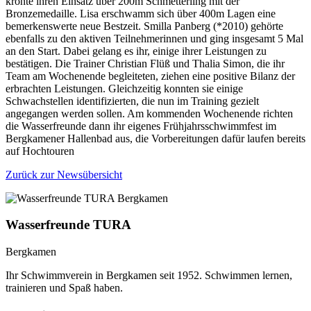
krönte ihren Einsatz über 200m Schmetterling mit der
Bronzemedaille. Lisa erschwamm sich über 400m Lagen eine
bemerkenswerte neue Bestzeit. Smilla Panberg (*2010) gehörte
ebenfalls zu den aktiven Teilnehmerinnen und ging insgesamt 5 Mal
an den Start. Dabei gelang es ihr, einige ihrer Leistungen zu
bestätigen. Die Trainer Christian Flüß und Thalia Simon, die ihr
Team am Wochenende begleiteten, ziehen eine positive Bilanz der
erbrachten Leistungen. Gleichzeitig konnten sie einige
Schwachstellen identifizierten, die nun im Training gezielt
angegangen werden sollen. Am kommenden Wochenende richten
die Wasserfreunde dann ihr eigenes Frühjahrsschwimmfest im
Bergkamener Hallenbad aus, die Vorbereitungen dafür laufen bereits
auf Hochtouren
Zurück zur Newsübersicht
Wasserfreunde TURA
Bergkamen
Ihr Schwimmverein in Bergkamen seit 1952. Schwimmen lernen,
trainieren und Spaß haben.