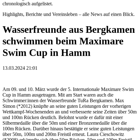
chronologisch aufgelistet.
Highlights, Berichte und Vereinsleben – alle News auf einen Blick.
Wasserfreunde aus Bergkamen
schwimmen beim Maximare
Swim Cup in Hamm
13.03.2024 21:01
Am 09. und 10. März wurde der 5. Internationale Maximare Swim
Cup in Hamm ausgetragen. Mit am Start waren auch die
Schwimmer:innen der Wasserfreunde TuRa Bergkamen. Max
Simon (*2012) knüpfte an seine guten Leistungen der vorherigen
Wettkampf-Wochenenden an und verbesserte seine Zeiten über 50m
und 100m Rücken deutlich. Belohnt wurde er dafür mit einer
Silbermedaille über die 50m und einer Bronzemedaille über die
100m Rücken. Darüber hinaus bestätigte er seine guten Leistungen
über 50m, 100m und 200m Freistil erneut. Laura Cieschowitz
(*2008) erkämpfte sich über 50m Rücken, 50m und 100m Freistil