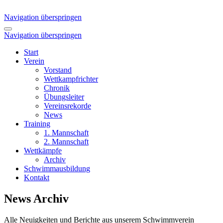
Navigation überspringen
Navigation überspringen
Start
Verein
Vorstand
Wettkampfrichter
Chronik
Übungsleiter
Vereinsrekorde
News
Training
1. Mannschaft
2. Mannschaft
Wettkämpfe
Archiv
Schwimmausbildung
Kontakt
News Archiv
Alle Neuigkeiten und Berichte aus unserem Schwimmverein