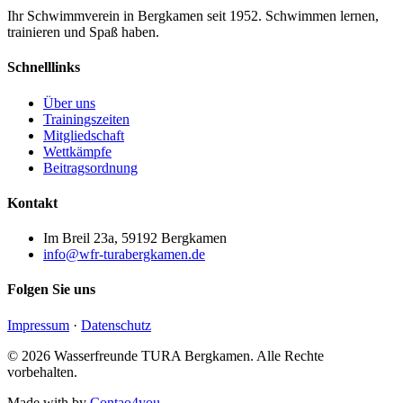
Ihr Schwimmverein in Bergkamen seit 1952. Schwimmen lernen,
trainieren und Spaß haben.
Schnelllinks
Über uns
Trainingszeiten
Mitgliedschaft
Wettkämpfe
Beitragsordnung
Kontakt
Im Breil 23a, 59192 Bergkamen
info@wfr-turabergkamen.de
Folgen Sie uns
Impressum
·
Datenschutz
© 2026 Wasserfreunde TURA Bergkamen. Alle Rechte
vorbehalten.
Made with
by
Contao4you