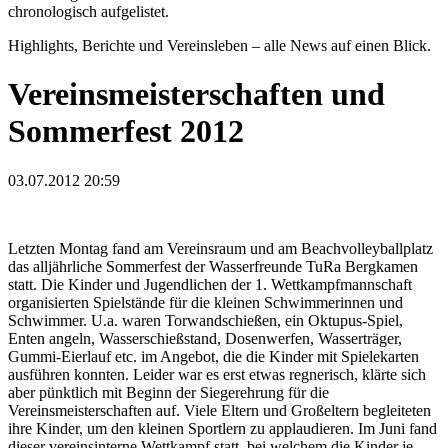
chronologisch aufgelistet.
Highlights, Berichte und Vereinsleben – alle News auf einen Blick.
Vereinsmeisterschaften und
Sommerfest 2012
03.07.2012 20:59
Letzten Montag fand am Vereinsraum und am Beachvolleyballplatz
das alljährliche Sommerfest der Wasserfreunde TuRa Bergkamen
statt. Die Kinder und Jugendlichen der 1. Wettkampfmannschaft
organisierten Spielstände für die kleinen Schwimmerinnen und
Schwimmer. U.a. waren Torwandschießen, ein Oktupus-Spiel,
Enten angeln, Wasserschießstand, Dosenwerfen, Wasserträger,
Gummi-Eierlauf etc. im Angebot, die die Kinder mit Spielekarten
ausführen konnten. Leider war es erst etwas regnerisch, klärte sich
aber pünktlich mit Beginn der Siegerehrung für die
Vereinsmeisterschaften auf. Viele Eltern und Großeltern begleiteten
ihre Kinder, um den kleinen Sportlern zu applaudieren. Im Juni fand
dieser vereinsinterne Wettkampf statt, bei welchem die Kinder je