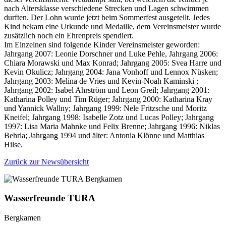
nach Altersklasse verschiedene Strecken und Lagen schwimmen
durften. Der Lohn wurde jetzt beim Sommerfest ausgeteilt. Jedes
Kind bekam eine Urkunde und Medaille, dem Vereinsmeister wurde
zusätzlich noch ein Ehrenpreis spendiert.
Im Einzelnen sind folgende Kinder Vereinsmeister geworden:
Jahrgang 2007: Leonie Dorschner und Luke Pehle, Jahrgang 2006:
Chiara Morawski und Max Konrad; Jahrgang 2005: Svea Harre und
Kevin Okulicz; Jahrgang 2004: Jana Vonhoff und Lennox Nüsken;
Jahrgang 2003: Melina de Vries und Kevin-Noah Kaminski ;
Jahrgang 2002: Isabel Ahrström und Leon Greil; Jahrgang 2001:
Katharina Polley und Tim Rüger; Jahrgang 2000: Katharina Kray
und Yannick Wallny; Jahrgang 1999: Nele Fritzsche und Moritz
Kneifel; Jahrgang 1998: Isabelle Zotz und Lucas Polley; Jahrgang
1997: Lisa Maria Mahnke und Felix Brenne; Jahrgang 1996: Niklas
Behrla; Jahrgang 1994 und älter: Antonia Klönne und Matthias
Hilse.
Zurück zur Newsübersicht
Wasserfreunde TURA
Bergkamen