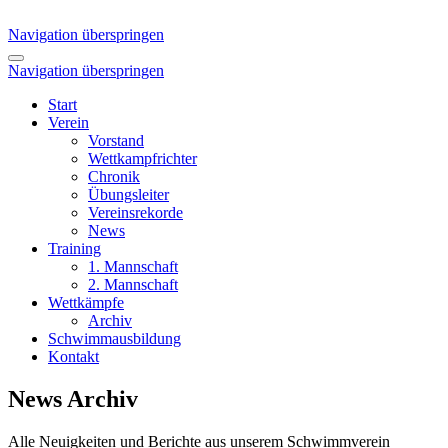
Navigation überspringen
Navigation überspringen
Start
Verein
Vorstand
Wettkampfrichter
Chronik
Übungsleiter
Vereinsrekorde
News
Training
1. Mannschaft
2. Mannschaft
Wettkämpfe
Archiv
Schwimmausbildung
Kontakt
News Archiv
Alle Neuigkeiten und Berichte aus unserem Schwimmverein