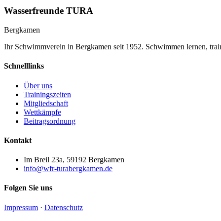
Wasserfreunde TURA
Bergkamen
Ihr Schwimmverein in Bergkamen seit 1952. Schwimmen lernen, trai
Schnelllinks
Über uns
Trainingszeiten
Mitgliedschaft
Wettkämpfe
Beitragsordnung
Kontakt
Im Breil 23a, 59192 Bergkamen
info@wfr-turabergkamen.de
Folgen Sie uns
Impressum
·
Datenschutz