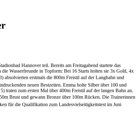
er
onbad Hannover teil. Bereits am Freitagabend startete das
die Wasserfreunde in Topform: Bei 16 Starts holten sie 3x Gold, 4x
) absolvierten erstmals die 800m Freistil auf der Langbahn und
eeindruckenden neuen Bestzeiten. Emma holte Silber über 100 und
) traten zum ersten Mal über 400m Freistil auf der langen Bahn an.
 über 50m Brust und gewann Bronze über 100m Rücken. Die Trainerinnen
n für die Qualifikation zum Landesvielseitigkeitstest im Juni