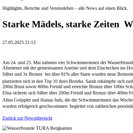
Highlights, Berichte und Vereinsleben – alle News auf einen Blick.
Starke Mädels, starke Zeiten  
27.05.2025 21:13
Am 24. und 25. Mai nahmen vier Schwimmerinnen der Wasserfreunde 
Abenteuer mit der gemeinsamen Anreise und dem Einchecken ins Hotel.
Silber und 3x Bronze  bei über 81% aller Starts wurden neue Bestze
platzierten sich in den Top 10 ihres Bezirks. Sarah erkämpfte sich 
200m Brust sowie 800m Freistil und erreichte Bronze über 100m Schm
Elisa sicherte sich Silber über 200m Freistil und Bronze über 400m F
Alina Gröppler und Hanna Juds, die die Schwimmerinnen das Wochenende
wurden erfolgreich geschwommen  begleitet von zahlreichen persönl
Zurück zur Newsübersicht