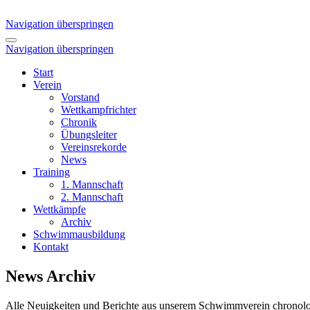
Navigation überspringen
Navigation überspringen
Start
Verein
Vorstand
Wettkampfrichter
Chronik
Übungsleiter
Vereinsrekorde
News
Training
1. Mannschaft
2. Mannschaft
Wettkämpfe
Archiv
Schwimmausbildung
Kontakt
News Archiv
Alle Neuigkeiten und Berichte aus unserem Schwimmverein chronolog