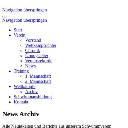
Navigation überspringen
Navigation überspringen
Start
Verein
Vorstand
Wettkampfrichter
Chronik
Übungsleiter
Vereinsrekorde
News
Training
1. Mannschaft
2. Mannschaft
Wettkämpfe
Archiv
Schwimmausbildung
Kontakt
News Archiv
Alle Neuigkeiten und Berichte aus unserem Schwimmverein