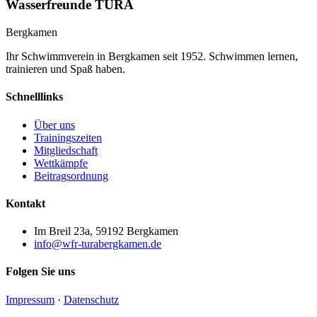
Wasserfreunde TURA
Bergkamen
Ihr Schwimmverein in Bergkamen seit 1952. Schwimmen lernen,
trainieren und Spaß haben.
Schnelllinks
Über uns
Trainingszeiten
Mitgliedschaft
Wettkämpfe
Beitragsordnung
Kontakt
Im Breil 23a, 59192 Bergkamen
info@wfr-turabergkamen.de
Folgen Sie uns
Impressum
·
Datenschutz