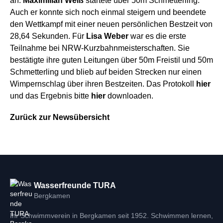
an.
Maximilian Weiß
startete über 50m Schmetterling.
Auch er konnte sich noch einmal steigern und beendete
den Wettkampf mit einer neuen persönlichen Bestzeit von
28,64 Sekunden. Für
Lisa Weber
war es die erste
Teilnahme bei NRW-Kurzbahnmeisterschaften. Sie
bestätigte ihre guten Leitungen über 50m Freistil und 50m
Schmetterling und blieb auf beiden Strecken nur einen
Wimpernschlag über ihren Bestzeiten. Das Protokoll
hier
und das Ergebnis bitte
hier
downloaden.
Zurück zur Newsübersicht
Wasserfreunde TURA
Bergkamen
Ihr Schwimmverein in Bergkamen seit 1952. Schwimmen lernen,