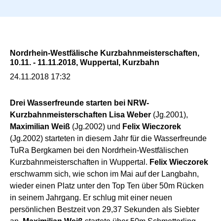
n
g
e
n
Nordrhein-Westfälische Kurzbahnmeisterschaften,
10.11. - 11.11.2018, Wuppertal, Kurzbahn
24.11.2018 17:32
Drei Wasserfreunde starten bei NRW-
Kurzbahnmeisterschaften
Lisa Weber
(Jg.2001),
Maximilian Weiß
(Jg.2002) und
Felix Wieczorek
(Jg.2002) starteten in diesem Jahr für die Wasserfreunde
TuRa Bergkamen bei den Nordrhein-Westfälischen
Kurzbahnmeisterschaften in Wuppertal.
Felix Wieczorek
erschwamm sich, wie schon im Mai auf der Langbahn,
wieder einen Platz unter den Top Ten über 50m Rücken
in seinem Jahrgang. Er schlug mit einer neuen
persönlichen Bestzeit von 29,37 Sekunden als Siebter