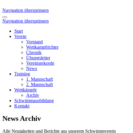
Navigation überspringen
Navigation überspringen
Start
Verein
Vorstand
Wettkampfrichter
Chronik
Übungsleiter
Vereinsrekorde
News
Training
1. Mannschaft
2. Mannschaft
Wettkämpfe
Archiv
Schwimmausbildung
Kontakt
News Archiv
Alle Neuigkeiten und Berichte aus unserem Schwimmverein