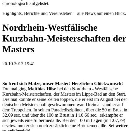
chronologisch aufgelistet.
Highlights, Berichte und Vereinsleben – alle News auf einen Blick.
Nordrhein-Westfälische
Kurzbahn-Meisterschaften der
Masters
26.10.2012 19:41
So freut sich Matze, unser Master!
Herzlichen Glückwunsch!
Dreimal ging
Matthias Hilse
bei den Nordrhein - Westfälische
Kurzbahn-Meisterschaften, der Masters im Lippe-Bad an den Start.
Dreimal konnte er seine Zeiten toppen, die er erst im August bei der
deutschen Meisterschaft geschwommen war. Dreimal stand er auf
dem Treppchen. In seinen Paradedisziplinen, über die 50 m Brust in
32,09 sec. und über die 100 m Brust in 1:10,66 sec., erkämpfte er
sich jeweils eine Silbermedaille. Bei den 100 m Lagen (in 1:07,79)
erschwamm er sich noch zusätzlich eine Bronzemedaille.
Sei weiter
so erfolgreich!