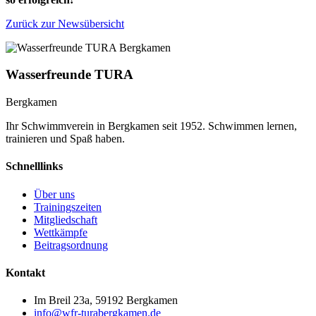
Zurück zur Newsübersicht
Wasserfreunde TURA
Bergkamen
Ihr Schwimmverein in Bergkamen seit 1952. Schwimmen lernen,
trainieren und Spaß haben.
Schnelllinks
Über uns
Trainingszeiten
Mitgliedschaft
Wettkämpfe
Beitragsordnung
Kontakt
Im Breil 23a, 59192 Bergkamen
info@wfr-turabergkamen.de