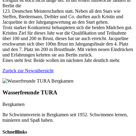
Ereignis ist noch nicht lange her. In der ersten Juniwoche fanden in
Berlin die
123. Deutschen Meisterschaften statt. Neben all den Stars wie
Steffen, Biedermann, Deibler und Co. durften auch Kristin und
Jacqueline in der Jahrgangswertung an den Start gehen.
Trotz starker Konkurrenz behaupteten sich die beiden Mädchen gut.
Kristins Ziel für dieses Jahr war die Qualifikation und Teilnahme
über 100 und 200 m Brust, dieses hat sie auch erreicht. Jacqueline
erschwamm sich über 100m Brust im Jahrgangsfinale den 4. Platz
und den 7. Platz im 200 m Brustfinale. Mit vielen neuen Eindrücken
und Erfahrungen kehrten sie aus Berlin zurück.
Eines steht fest: Beide wollen im nächsten Jahr deutlich mehr.
Zurück zur Newsübersicht
Wasserfreunde TURA
Bergkamen
Ihr Schwimmverein in Bergkamen seit 1952. Schwimmen lernen,
trainieren und Spaß haben.
Schnelllinks