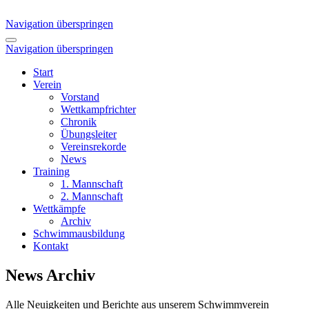
Navigation überspringen
Navigation überspringen
Start
Verein
Vorstand
Wettkampfrichter
Chronik
Übungsleiter
Vereinsrekorde
News
Training
1. Mannschaft
2. Mannschaft
Wettkämpfe
Archiv
Schwimmausbildung
Kontakt
News Archiv
Alle Neuigkeiten und Berichte aus unserem Schwimmverein