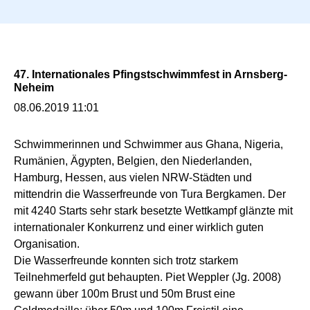
n
g
e
n
47. Internationales Pfingstschwimmfest in Arnsberg-
Neheim
08.06.2019 11:01
Schwimmerinnen und Schwimmer aus Ghana, Nigeria,
Rumänien, Ägypten, Belgien, den Niederlanden,
Hamburg, Hessen, aus vielen NRW-Städten und
mittendrin die Wasserfreunde von Tura Bergkamen. Der
mit 4240 Starts sehr stark besetzte Wettkampf glänzte mit
internationaler Konkurrenz und einer wirklich guten
Organisation.
Die Wasserfreunde konnten sich trotz starkem
Teilnehmerfeld gut behaupten. Piet Weppler (Jg. 2008)
gewann über 100m Brust und 50m Brust eine