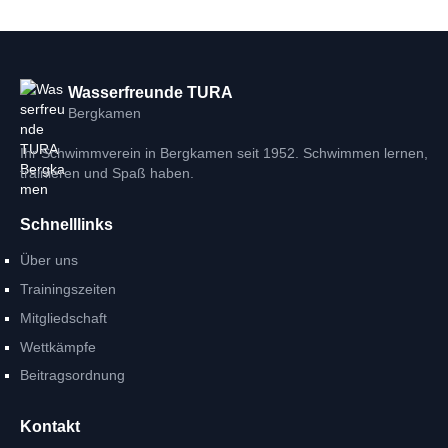
Wasserfreunde TURA
Bergkamen
Ihr Schwimmverein in Bergkamen seit 1952. Schwimmen lernen,
trainieren und Spaß haben.
Schnelllinks
Über uns
Trainingszeiten
Mitgliedschaft
Wettkämpfe
Beitragsordnung
Kontakt