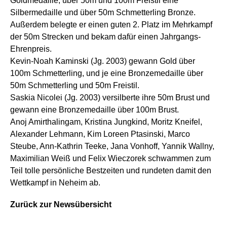
Goldmedaille; über 50m und 100m Freistil eine
Silbermedaille und über 50m Schmetterling Bronze.
Außerdem belegte er einen guten 2. Platz im Mehrkampf
der 50m Strecken und bekam dafür einen Jahrgangs-
Ehrenpreis.
Kevin-Noah Kaminski (Jg. 2003) gewann Gold über
100m Schmetterling, und je eine Bronzemedaille über
50m Schmetterling und 50m Freistil.
Saskia Nicolei (Jg. 2003) versilberte ihre 50m Brust und
gewann eine Bronzemedaille über 100m Brust.
Anoj Amirthalingam, Kristina Jungkind, Moritz Kneifel,
Alexander Lehmann, Kim Loreen Ptasinski, Marco
Steube, Ann-Kathrin Teeke, Jana Vonhoff, Yannik Wallny,
Maximilian Weiß und Felix Wieczorek schwammen zum
Teil tolle persönliche Bestzeiten und rundeten damit den
Wettkampf in Neheim ab.
Zurück zur Newsübersicht