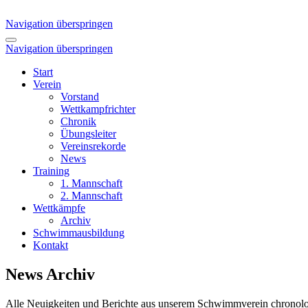
Navigation überspringen
Navigation überspringen
Start
Verein
Vorstand
Wettkampfrichter
Chronik
Übungsleiter
Vereinsrekorde
News
Training
1. Mannschaft
2. Mannschaft
Wettkämpfe
Archiv
Schwimmausbildung
Kontakt
News Archiv
Alle Neuigkeiten und Berichte aus unserem Schwimmverein chronolog