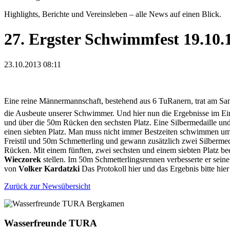
Highlights, Berichte und Vereinsleben – alle News auf einen Blick.
27. Ergster Schwimmfest 19.10.
23.10.2013 08:11
Eine reine Männermannschaft, bestehend aus 6 TuRanern, trat am S
die Ausbeute unserer Schwimmer. Und hier nun die Ergebnisse im E
und über die 50m Rücken den sechsten Platz. Eine Silbermedaille u
einen siebten Platz. Man muss nicht immer Bestzeiten schwimmen um
Freistil und 50m Schmetterling und gewann zusätzlich zwei Silberme
Rücken. Mit einem fünften, zwei sechsten und einem siebten Platz b
Wieczorek
stellen. Im 50m Schmetterlingsrennen verbesserte er sein
von
Volker Kardatzki
Das Protokoll hier und das Ergebnis bitte hie
Zurück zur Newsübersicht
Wasserfreunde TURA