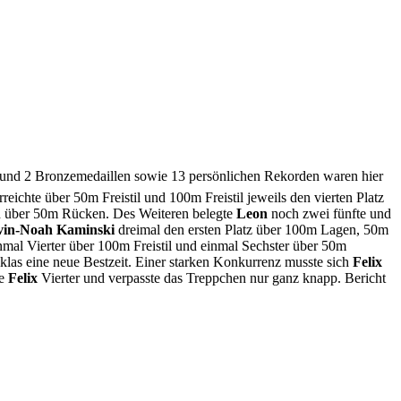
- und 2 Bronzemedaillen sowie 13 persönlichen Rekorden waren hier
rreichte über 50m Freistil und 100m Freistil jeweils den vierten Platz
 über 50m Rücken. Des Weiteren belegte
Leon
noch zwei fünfte und
vin-Noah Kaminski
dreimal den ersten Platz über 100m Lagen, 50m
mal Vierter über 100m Freistil und einmal Sechster über 50m
as eine neue Bestzeit. Einer starken Konkurrenz musste sich
Felix
de
Felix
Vierter und verpasste das Treppchen nur ganz knapp. Bericht