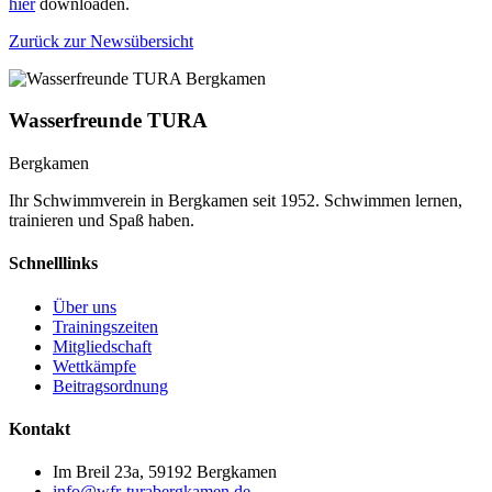
hier
downloaden.
Zurück zur Newsübersicht
Wasserfreunde TURA
Bergkamen
Ihr Schwimmverein in Bergkamen seit 1952. Schwimmen lernen,
trainieren und Spaß haben.
Schnelllinks
Über uns
Trainingszeiten
Mitgliedschaft
Wettkämpfe
Beitragsordnung
Kontakt
Im Breil 23a, 59192 Bergkamen
info@wfr-turabergkamen.de