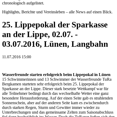
chronologisch aufgelistet.
Highlights, Berichte und Vereinsleben – alle News auf einen Blick.
25. Lippepokal der Sparkasse
an der Lippe, 02.07. -
03.07.2016, Lünen, Langbahn
11.07.2016 15:00
Wasserfreunde starten erfolgreich beim Lippepokal in Lünen
15 Schwimmerinnen und 13 Schwimmer der Wasserfreunde TuRa
Bergkamen starteten sehr erfolgreich beim 25. Lippepokal der
Sparkasse an der Lippe. Dieser stark besetzte Wettkampf war für
alle Teilnehmer bedingt durch das wechselhafte Wetter eine ganz
besondere Herausforderung. Auf der einen Seite gab es strahlenden
Sonnenschein, aber auf der anderen Seite kam es zwischendurch
durch starken Regen, Sturm und Gewitter immer wieder zu
Unterbrechungen und das gemeinsame Zelten zum Saisonabschluss
fiel dann buchstäblich ins Wasser. Doch die TuRaner ließen sich den