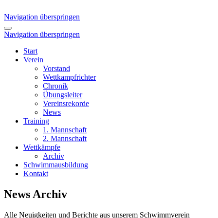
Navigation überspringen
Navigation überspringen
Start
Verein
Vorstand
Wettkampfrichter
Chronik
Übungsleiter
Vereinsrekorde
News
Training
1. Mannschaft
2. Mannschaft
Wettkämpfe
Archiv
Schwimmausbildung
Kontakt
News Archiv
Alle Neuigkeiten und Berichte aus unserem Schwimmverein