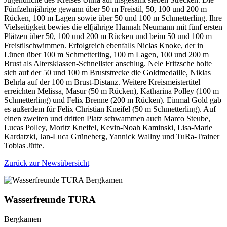
Fünfzehnjährige gewann über 50 m Freistil, 50, 100 und 200 m
Rücken, 100 m Lagen sowie über 50 und 100 m Schmetterling. Ihre
Vielseitigkeit bewies die elfjährige Hannah Neumann mit fünf ersten
Plätzen über 50, 100 und 200 m Rücken und beim 50 und 100 m
Freistilschwimmen. Erfolgreich ebenfalls Niclas Knoke, der in
Lünen über 100 m Schmetterling, 100 m Lagen, 100 und 200 m
Brust als Altersklassen-Schnellster anschlug. Nele Fritzsche holte
sich auf der 50 und 100 m Bruststrecke die Goldmedaille, Niklas
Behrla auf der 100 m Brust-Distanz. Weitere Kreismeistertitel
erreichten Melissa, Masur (50 m Rücken), Katharina Polley (100 m
Schmetterling) und Felix Brenne (200 m Rücken). Einmal Gold gab
es außerdem für Felix Christian Kneifel (50 m Schmetterling). Auf
einen zweiten und dritten Platz schwammen auch Marco Steube,
Lucas Polley, Moritz Kneifel, Kevin-Noah Kaminski, Lisa-Marie
Kardatzki, Jan-Luca Grüneberg, Yannick Wallny und TuRa-Trainer
Tobias Jütte.
Zurück zur Newsübersicht
Wasserfreunde TURA
Bergkamen