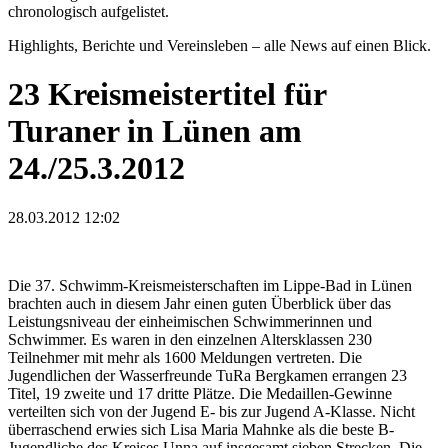
chronologisch aufgelistet.
Highlights, Berichte und Vereinsleben – alle News auf einen Blick.
23 Kreismeistertitel für
Turaner in Lünen am
24./25.3.2012
28.03.2012 12:02
Die 37. Schwimm-Kreismeisterschaften im Lippe-Bad in Lünen
brachten auch in diesem Jahr einen guten Überblick über das
Leistungsniveau der einheimischen Schwimmerinnen und
Schwimmer. Es waren in den einzelnen Altersklassen 230
Teilnehmer mit mehr als 1600 Meldungen vertreten. Die
Jugendlichen der Wasserfreunde TuRa Bergkamen errangen 23
Titel, 19 zweite und 17 dritte Plätze. Die Medaillen-Gewinne
verteilten sich von der Jugend E- bis zur Jugend A-Klasse. Nicht
überraschend erwies sich Lisa Maria Mahnke als die beste B-
Jugendliche des Kreises Unna auf insgesamt sieben Strecken. Die