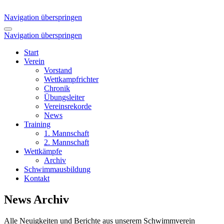
Navigation überspringen
Navigation überspringen
Start
Verein
Vorstand
Wettkampfrichter
Chronik
Übungsleiter
Vereinsrekorde
News
Training
1. Mannschaft
2. Mannschaft
Wettkämpfe
Archiv
Schwimmausbildung
Kontakt
News Archiv
Alle Neuigkeiten und Berichte aus unserem Schwimmverein